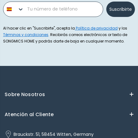
Phone number
Suscribirte
Al hacer clic en "Suscribirte", acepta la
Política de privacidad
y los
Términos y condiciones
. Recibirás correos electrónicos or texto de
SONGMICS HOME y podrás darte de baja en cualquier momento.
Sobre Nosotros
Atención al Cliente
Brauckstr. 51, 58454 Witten, Germany