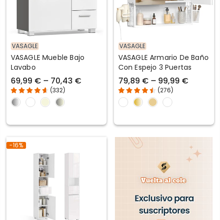
VASAGLE
VASAGLE
VASAGLE Mueble Bajo
VASAGLE Armario De Baño
Lavabo
Con Espejo 3 Puertas
69,99 € – 70,43 €
79,89 € – 99,99 €
(
332
)
(
276
)
-16%