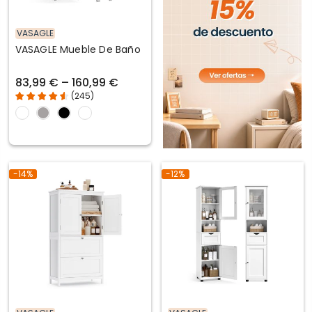
VASAGLE
VASAGLE Mueble De Baño
83,99 € – 160,99 €
(
245
)
-14%
-12%