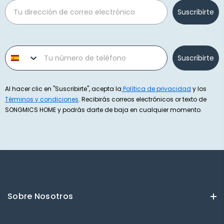
Email
Suscribirte
Phone number
Suscribirte
Al hacer clic en "Suscribirte", acepta la
Política de privacidad
y los
Términos y condiciones
. Recibirás correos electrónicos or texto de
SONGMICS HOME y podrás darte de baja en cualquier momento.
Sobre Nosotros