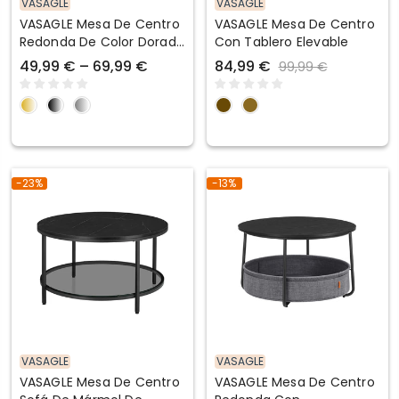
VASAGLE
VASAGLE
VASAGLE Mesa De Centro
VASAGLE Mesa De Centro
Redonda De Color Dorado
Con Tablero Elevable
Y Blanco
49,99 € – 69,99 €
84,99 €
99,99 €
-23%
-13%
VASAGLE
VASAGLE
VASAGLE Mesa De Centro
VASAGLE Mesa De Centro