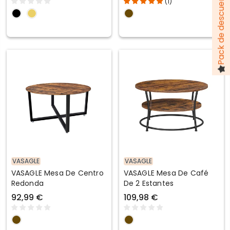
(
1
)
Templado
VASAGLE
VASAGLE
VASAGLE Mesa De Centro
VASAGLE Mesa De Café
Redonda
De 2 Estantes
92,99 €
109,98 €