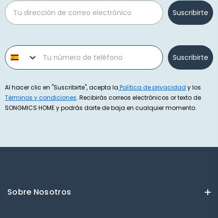
Email
Suscribirte
Phone number
Suscribirte
Al hacer clic en "Suscribirte", acepta la
Política de privacidad
y los
Términos y condiciones
. Recibirás correos electrónicos or texto de
SONGMICS HOME y podrás darte de baja en cualquier momento.
Sobre Nosotros