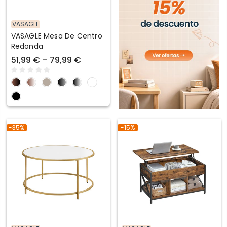
VASAGLE
VASAGLE Mesa De Centro
Redonda
51,99 € – 79,99 €
-35%
-15%