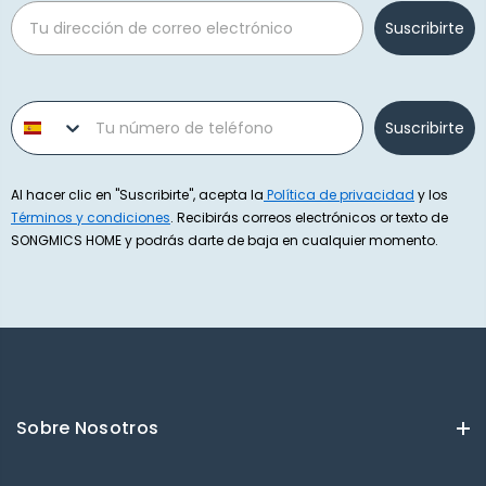
Email
Suscribirte
Phone number
Suscribirte
Al hacer clic en "Suscribirte", acepta la
Política de privacidad
y los
Términos y condiciones
. Recibirás correos electrónicos or texto de
SONGMICS HOME y podrás darte de baja en cualquier momento.
Sobre Nosotros