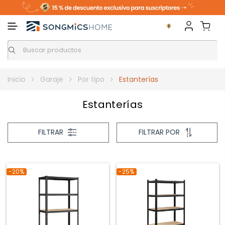
Inicio
Garaje
Por tipo
Estanterías
Estanterías
FILTRAR
FILTRAR POR
-20%
-25%