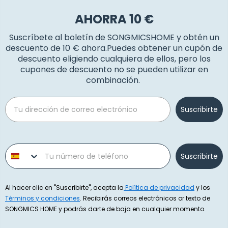
AHORRA 10 €
Suscríbete al boletín de SONGMICSHOME y obtén un
descuento de 10 € ahora.Puedes obtener un cupón de
descuento eligiendo cualquiera de ellos, pero los
cupones de descuento no se pueden utilizar en
combinación.
Email
Suscribirte
Phone number
Suscribirte
Al hacer clic en "Suscribirte", acepta la
Política de privacidad
y los
Términos y condiciones
. Recibirás correos electrónicos or texto de
SONGMICS HOME y podrás darte de baja en cualquier momento.