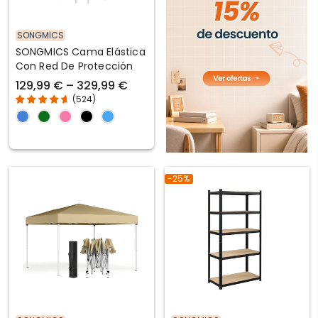
SONGMICS
SONGMICS Cama Elástica
Con Red De Protección
129,99 € – 329,99 €
(
524
)
-25%