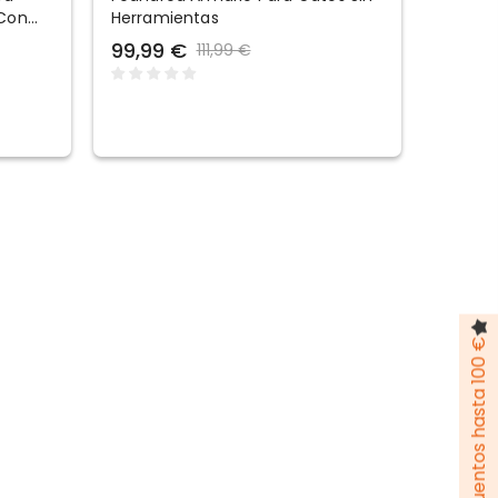
 Con
Herramientas
99,99 €
111,99 €
Pack de descuentos hasta 100 €