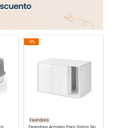
-11%
Feandrea
ra
Feandrea Armario Para Gatos Sin