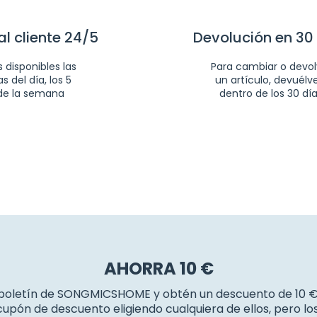
al cliente 24/5
Devolución en 30
 disponibles las
Para cambiar o devol
s del día, los 5
un artículo, devuélv
de la semana
dentro de los 30 dí
AHORRA 10 €
 boletín de SONGMICSHOME y obtén un descuento de 10 
upón de descuento eligiendo cualquiera de ellos, pero l