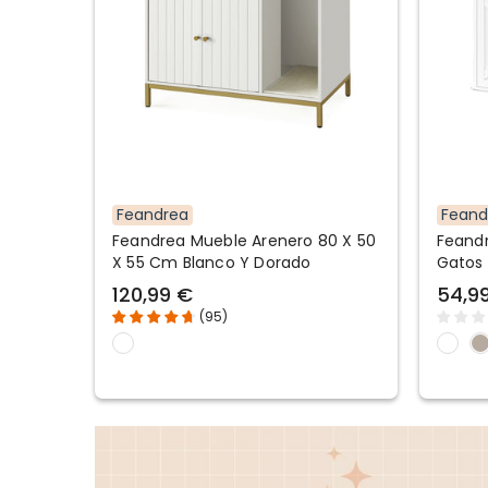
Feandrea
Feand
Feandrea Mueble Arenero 80 X 50
Feandr
X 55 Cm Blanco Y Dorado
Gatos
120,99 €
54,9
(
95
)