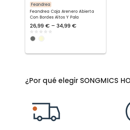
Feandrea
Feandrea Caja Arenero Abierta
Con Bordes Altos Y Pala
26,99 € – 34,99 €
¿Por qué elegir SONGMICS H