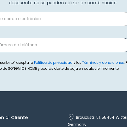
descuento no se pueden utilizar en combinación.
scribirte", acepta la
Política de privacidad
y los
Términos y condiciones
.
exto de SONGMICS HOME y podrás darte de baja en cualquier momento.
n al Cliente
Brauckstr. 51, 58454 Witte
Germany