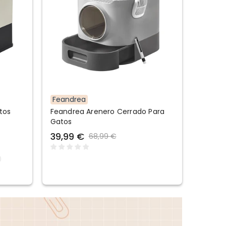
Feandrea
tos
Feandrea Arenero Cerrado Para
Gatos
39,99 €
68,99 €