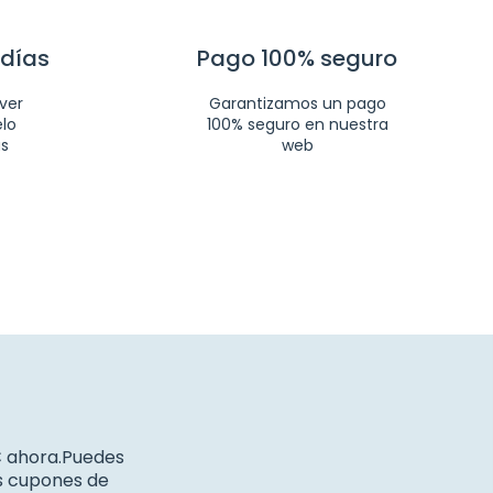
 días
Pago 100% seguro
ver
Garantizamos un pago
elo
100% seguro en nuestra
as
web
€ ahora.Puedes
os cupones de