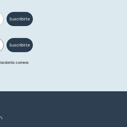
Suscribirte
Suscribirte
 Recibirás correos
n,