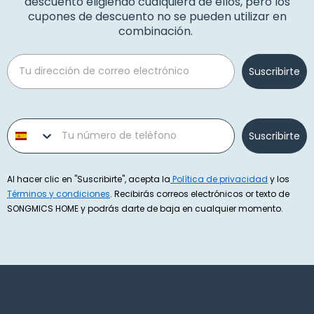
descuento eligiendo cualquiera de ellos, pero los
cupones de descuento no se pueden utilizar en
combinación.
Email
Suscribirte
Phone number
Suscribirte
Al hacer clic en "Suscribirte", acepta la
Política de privacidad
y los
Términos y condiciones
. Recibirás correos electrónicos or texto de
SONGMICS HOME y podrás darte de baja en cualquier momento.