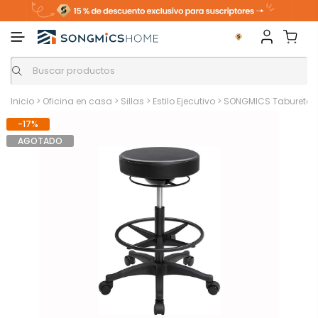
Inicio
>
Oficina en casa
>
Sillas
>
Estilo Ejecutivo
>
SONGMICS Taburete d
-17%
AGOTADO