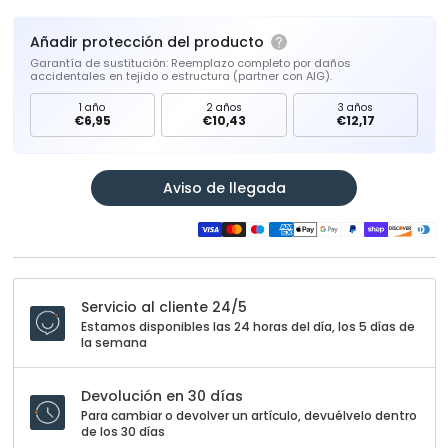
Añadir protección del producto
Garantía de sustitución: Reemplazo completo por daños
accidentales en tejido o estructura (partner con AIG).
1 año
2 años
3 años
€6,95
€10,43
€12,17
Aviso de llegada
Servicio al cliente 24/5
Estamos disponibles las 24 horas del día, los 5 días de
la semana
Devolución en 30 días
Para cambiar o devolver un artículo, devuélvelo dentro
de los 30 días