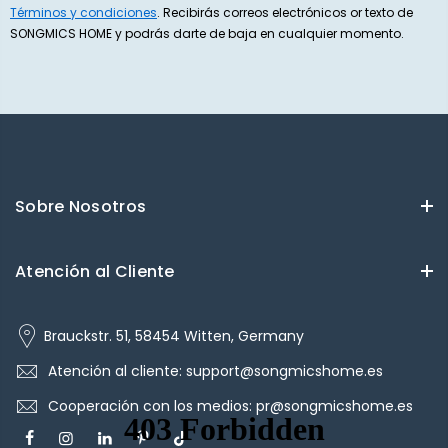
Términos y condiciones
. Recibirás correos electrónicos or texto de
SONGMICS HOME y podrás darte de baja en cualquier momento.
Sobre Nosotros
Atención al Cliente
Brauckstr. 51, 58454 Witten, Germany
Atención al cliente: support@songmicshome.es
Cooperación con los medios: pr@songmicshome.es