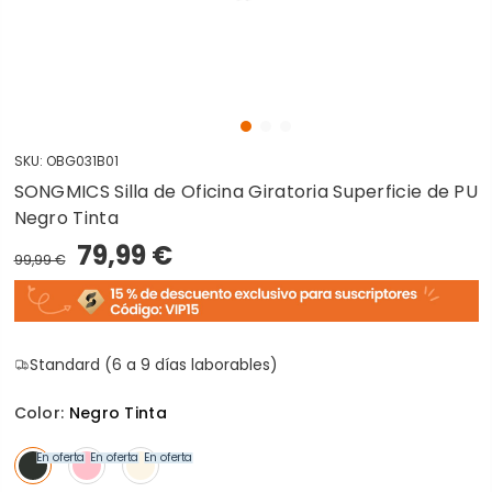
SKU:
OBG031B01
SONGMICS Silla de Oficina Giratoria Superficie de PU
Negro Tinta
79,99 €
99,99 €
Standard (6 a 9 días laborables)
Color:
Negro Tinta
En oferta
En oferta
En oferta