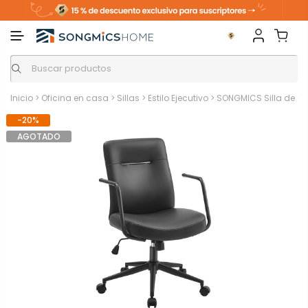
Inicio
>
Oficina en casa
>
Sillas
>
Estilo Ejecutivo
>
SONGMICS Silla de Ofi
-20%
AGOTADO