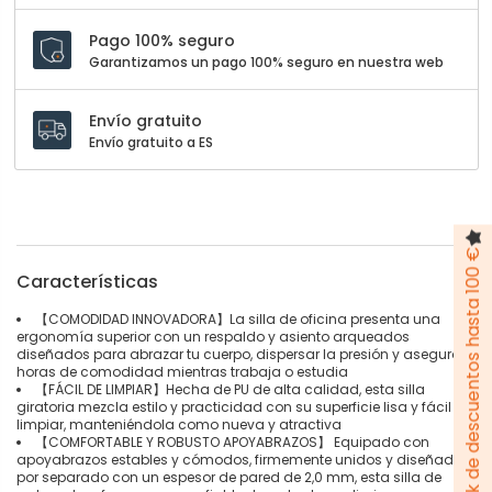
Pago 100% seguro
Garantizamos un pago 100% seguro en nuestra web
Envío gratuito
Envío gratuito a ES
Pack de descuentos hasta 100 €
Características
【COMODIDAD INNOVADORA】La silla de oficina presenta una
ergonomía superior con un respaldo y asiento arqueados
diseñados para abrazar tu cuerpo, dispersar la presión y asegurar
horas de comodidad mientras trabaja o estudia
【FÁCIL DE LIMPIAR】Hecha de PU de alta calidad, esta silla
giratoria mezcla estilo y practicidad con su superficie lisa y fácil de
limpiar, manteniéndola como nueva y atractiva
【COMFORTABLE Y ROBUSTO APOYABRAZOS】 Equipado con
apoyabrazos estables y cómodos, firmemente unidos y diseñados
por separado con un espesor de pared de 2,0 mm, esta silla de