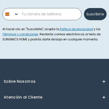
Phone number
Suscribirte
Al hacer clic en "Suscribirte", acepta la
Política de privacidad
y los
Términos y condiciones
. Recibirás correos electrónicos or texto de
SONGMICS HOME y podrás darte de baja en cualquier momento.
Sobre Nosotros
Atención al Cliente