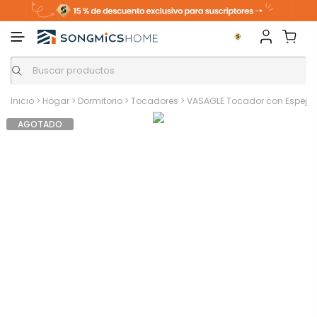
Inicio
>
Hogar
>
Dormitorio
>
Tocadores
>
VASAGLE Tocador con Espejo 
AGOTADO