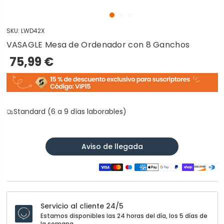
SKU:
LWD42X
VASAGLE Mesa de Ordenador con 8 Ganchos
75,99 €
Standard (6 a 9 días laborables)
Aviso de llegada
Servicio al cliente 24/5
Estamos disponibles las 24 horas del día, los 5 días de
la semana