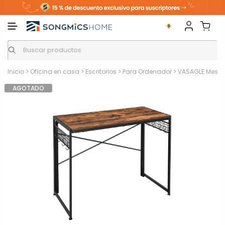
Inicio
>
Oficina en casa
>
Escritorios
>
Para Ordenador
>
VASAGLE Mesa 
AGOTADO