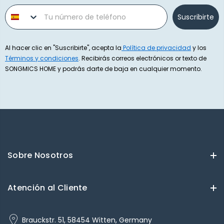
Phone number
Suscribirte
Al hacer clic en "Suscribirte", acepta la
Política de privacidad
y los
Términos y condiciones
. Recibirás correos electrónicos or texto de
SONGMICS HOME y podrás darte de baja en cualquier momento.
Sobre Nosotros
Atención al Cliente
Brauckstr. 51, 58454 Witten, Germany