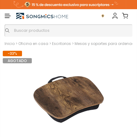
Inicio
>
Oficina en casa
>
Escritorios
>
Mesas y soportes para ordenador 
-33%
AGOTADO