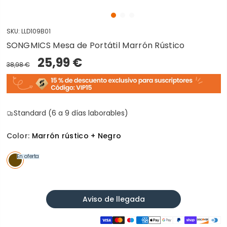
SKU:
LLD109B01
SONGMICS Mesa de Portátil Marrón Rústico
25,99 €
38,98 €
Standard (6 a 9 días laborables)
Color:
Marrón rústico + Negro
En oferta
Aviso de llegada