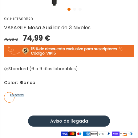
SKU:
LET600B20
VASAGLE Mesa Auxiliar de 3 Niveles
74,99 €
75,99 €
Standard (6 a 9 días laborables)
Color:
Blanco
En oferta
Aviso de llegada