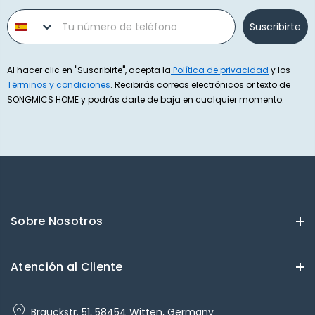
Phone number
Suscribirte
Al hacer clic en "Suscribirte", acepta la
Política de privacidad
y los
Términos y condiciones
. Recibirás correos electrónicos or texto de
SONGMICS HOME y podrás darte de baja en cualquier momento.
Sobre Nosotros
Atención al Cliente
Brauckstr. 51, 58454 Witten, Germany