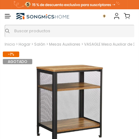
Inicio
>
Hogar
>
Salón
>
Mesas Auxiliares
>
VASAGLE Mesa Auxiliar de 3 N
-1%
AGOTADO