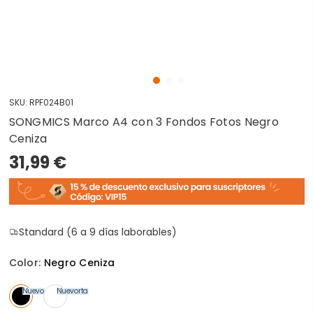
SKU:
RPF024B01
SONGMICS Marco A4 con 3 Fondos Fotos Negro
Ceniza
31,99 €
Standard (6 a 9 días laborables)
Color:
Negro Ceniza
Nuevo
Nuevo
En oferta