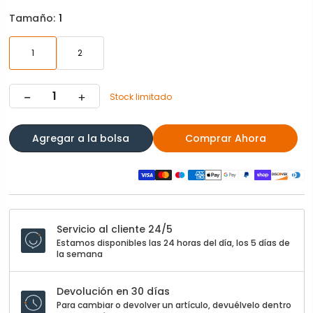
Tamaño:
1
1
2
Stock limitado
Agregar a la bolsa
Comprar Ahora
Servicio al cliente 24/5
Estamos disponibles las 24 horas del día, los 5 días de
la semana
Devolución en 30 días
Para cambiar o devolver un artículo, devuélvelo dentro