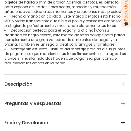
objetos de hasta 6 mm de grosor. Además de fotos, es perfecto
para exponer delicadas flores secas, monedas y mucho más,
añadiendo variedad a tus momentos y creaciones más preciados
[Hecho a mano con calidad] Este marco de fotos está hecho de
MDF y vidrio transparente que aísla el polvo y resiste los arañazos,
protegiendo perfectamente y mostrando claramente tus fotos
[Decoración perfecta para el hogar y la oficina] Con su
acabado en negro ceniza, este marco de fotos collage para pared
complementa una gran variedad de ambientes del hogar y la
oficina. También es un regalo ideal para amigos y familiares
[Montaje sin esfuerzo] Disfruta del montaje gracias a sus puntos
de pegamento que mantienen tus fotos firmemente en su lugar. Los
clavos sin huella incluidos hacen que colgar sea pan comido,
reduciendo los daños en la pared
Descripción
Preguntas y Respuestas
Envío y Devolución