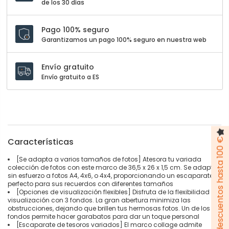
de los 30 días
Pago 100% seguro
Garantizamos un pago 100% seguro en nuestra web
Envío gratuito
Envío gratuito a ES
Características
Pack de descuentos hasta 100 €
[Se adapta a varios tamaños de fotos] Atesora tu variada
colección de fotos con este marco de 36,5 x 26 x 1,5 cm. Se adapta
sin esfuerzo a fotos A4, 4x6, o 4x4, proporcionando un escaparate
perfecto para sus recuerdos con diferentes tamaños
[Opciones de visualización flexibles] Disfruta de la flexibilidad de
visualización con 3 fondos. La gran abertura minimiza las
obstrucciones, dejando que brillen tus hermosas fotos. Un de los
fondos permite hacer garabatos para dar un toque personal
[Escaparate de tesoros variados] El marco collage admite