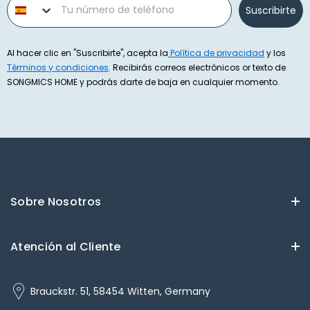
Suscribirte
Al hacer clic en "Suscribirte", acepta la
Política de privacidad
y los
Términos y condiciones
. Recibirás correos electrónicos or texto de
SONGMICS HOME y podrás darte de baja en cualquier momento.
Sobre Nosotros
Atención al Cliente
Brauckstr. 51, 58454 Witten, Germany