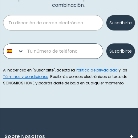
combinación.
Email
Suscribirte
Phone number
Suscribirte
Al hacer clic en "Suscribirte", acepta la
Política de privacidad
y los
Términos y condiciones
. Recibirás correos electrónicos or texto de
SONGMICS HOME y podrás darte de baja en cualquier momento.
Sobre Nosotros