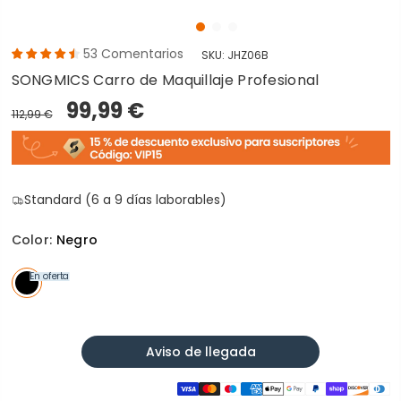
53
Comentarios
SKU:
JHZ06B
SONGMICS Carro de Maquillaje Profesional
99,99 €
112,99 €
Standard (6 a 9 días laborables)
Color:
Negro
En oferta
Aviso de llegada