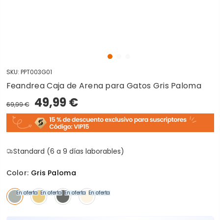
SKU:
PPT003G01
Feandrea Caja de Arena para Gatos Gris Paloma
49,99 €
69,99 €
Standard (6 a 9 días laborables)
Color:
Gris Paloma
En oferta
En oferta
En oferta
En oferta