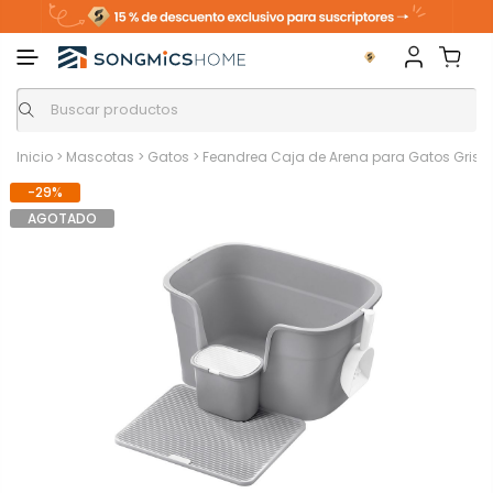
Inicio
>
Mascotas
>
Gatos
>
Feandrea Caja de Arena para Gatos Gris 
-29%
AGOTADO