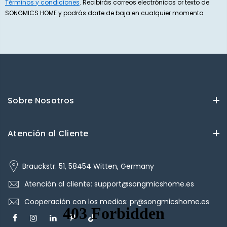
Términos y condiciones
. Recibirás correos electrónicos or texto de
SONGMICS HOME y podrás darte de baja en cualquier momento.
Sobre Nosotros
Atención al Cliente
Brauckstr. 51, 58454 Witten, Germany
Atención al cliente: support@songmicshome.es
Cooperación con los medios: pr@songmicshome.es