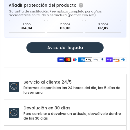
Añadir protección del producto
Garantía de sustitución: Reemplazo completo por daños
accidentales en tejido o estructura (partner con AIG).
1 año
2 años
3 años
€4,34
€6,08
€7,82
Aviso de llegada
Servicio al cliente 24/5
Estamos disponibles las 24 horas del día, los 5 días de
la semana
Devolución en 30 días
Para cambiar o devolver un artículo, devuélvelo dentro
de los 30 días