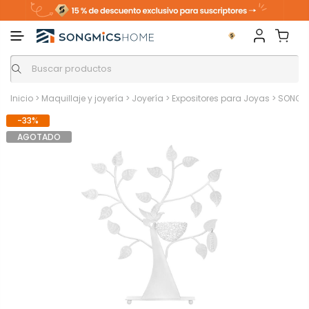
Inicio
>
Maquillaje y joyería
>
Joyería
>
Expositores para Joyas
>
SONGMI
-33%
AGOTADO