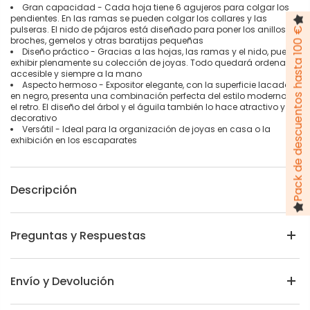
Gran capacidad - Cada hoja tiene 6 agujeros para colgar los
pendientes. En las ramas se pueden colgar los collares y las
pulseras. El nido de pájaros está diseñado para poner los anillos,
Pack de descuentos hasta 100 €
broches, gemelos y otras baratijas pequeñas
Diseño práctico - Gracias a las hojas, las ramas y el nido, puede
exhibir plenamente su colección de joyas. Todo quedará ordenado,
accesible y siempre a la mano
Aspecto hermoso - Expositor elegante, con la superficie lacada
en negro, presenta una combinación perfecta del estilo moderno y
el retro. El diseño del árbol y el águila también lo hace atractivo y
decorativo
Versátil - Ideal para la organización de joyas en casa o la
exhibición en los escaparates
Descripción
Preguntas y Respuestas
Envío y Devolución