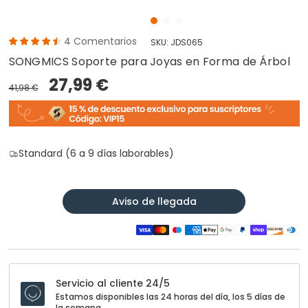
4
Comentarios
SKU:
JDS065
SONGMICS Soporte para Joyas en Forma de Árbol
27,99 €
41,98 €
Standard (6 a 9 días laborables)
Aviso de llegada
Servicio al cliente 24/5
Estamos disponibles las 24 horas del día, los 5 días de
la semana