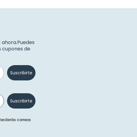
€ ahora.Puedes
os cupones de
Suscribirte
Suscribirte
 Recibirás correos