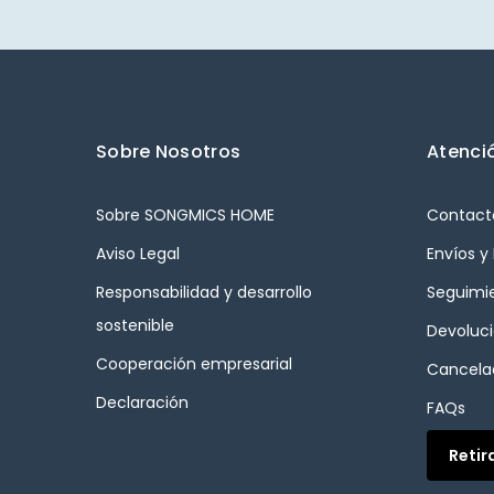
Sobre Nosotros
Atenció
Sobre SONGMICS HOME
Contact
Aviso Legal
Envíos y
Responsabilidad y desarrollo
Seguimi
sostenible
Devoluc
Cooperación empresarial
Cancelac
Declaración
FAQs
Retir