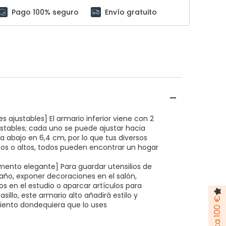
Pago 100% seguro
Envío gratuito
es ajustables] El armario inferior viene con 2
stables; cada uno se puede ajustar hacia
ia abajo en 6,4 cm, por lo que tus diversos
tos o altos, todos pueden encontrar un hogar
ento elegante] Para guardar utensilios de
año, exponer decoraciones en el salón,
ros en el estudio o aparcar artículos para
pasillo, este armario alto añadirá estilo y
nto dondequiera que lo uses