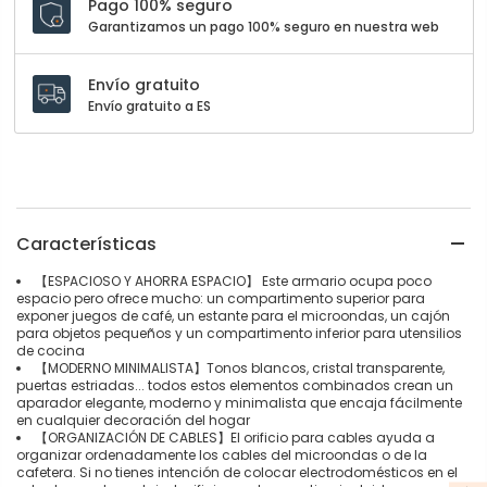
Pago 100% seguro
Garantizamos un pago 100% seguro en nuestra web
Envío gratuito
Envío gratuito a ES
Características
【ESPACIOSO Y AHORRA ESPACIO】 Este armario ocupa poco
espacio pero ofrece mucho: un compartimento superior para
exponer juegos de café, un estante para el microondas, un cajón
para objetos pequeños y un compartimento inferior para utensilios
de cocina
【MODERNO MINIMALISTA】Tonos blancos, cristal transparente,
puertas estriadas... todos estos elementos combinados crean un
aparador elegante, moderno y minimalista que encaja fácilmente
en cualquier decoración del hogar
【ORGANIZACIÓN DE CABLES】El orificio para cables ayuda a
organizar ordenadamente los cables del microondas o de la
cafetera. Si no tienes intención de colocar electrodomésticos en el