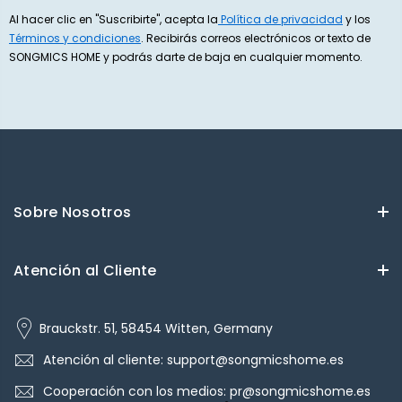
Al hacer clic en "Suscribirte", acepta la
Política de privacidad
y los
Términos y condiciones
. Recibirás correos electrónicos or texto de
SONGMICS HOME y podrás darte de baja en cualquier momento.
Sobre Nosotros
Atención al Cliente
Brauckstr. 51, 58454 Witten, Germany
Atención al cliente: support@songmicshome.es
Cooperación con los medios: pr@songmicshome.es