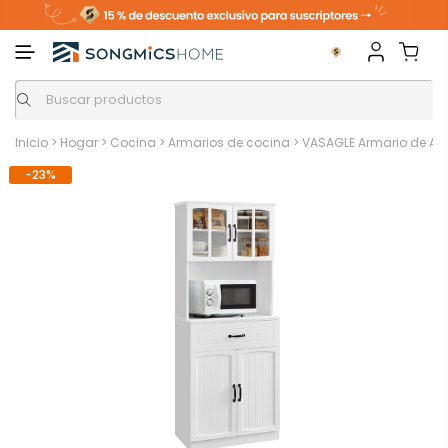
Inicio
>
Hogar
>
Cocina
>
Armarios de cocina
>
VASAGLE Armario de Alm
-23%