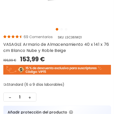
69
Comentarios
SKU:
LSC361W21
VASAGLE Armario de Almacenamiento 40 x 141 x 76
cm Blanco Nube y Roble Beige
153,99 €
199,99 €
Standard (6 a 9 días laborables)
Añadir protección del producto