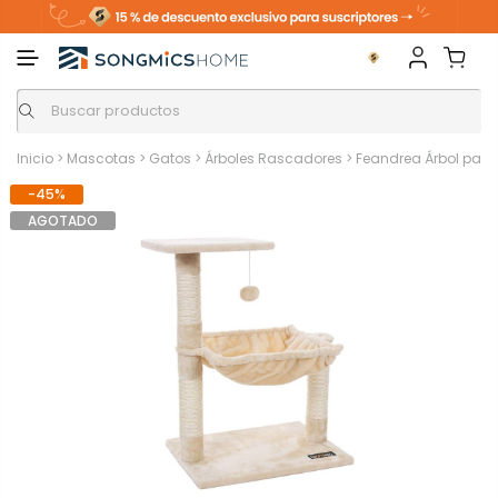
Inicio
>
Mascotas
>
Gatos
>
Árboles Rascadores
>
Feandrea Árbol para
-45%
AGOTADO