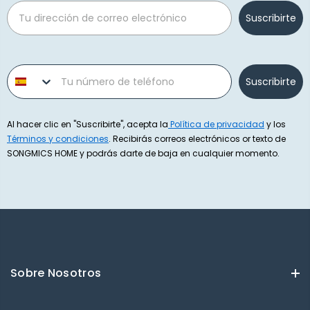
Email
Suscribirte
Phone number
Suscribirte
Al hacer clic en "Suscribirte", acepta la
Política de privacidad
y los
Términos y condiciones
. Recibirás correos electrónicos or texto de
SONGMICS HOME y podrás darte de baja en cualquier momento.
Sobre Nosotros