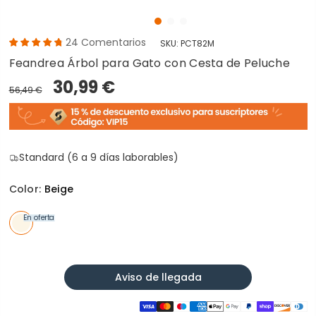
24
Comentarios
SKU:
PCT82M
Feandrea Árbol para Gato con Cesta de Peluche
30,99 €
56,49 €
Standard (6 a 9 días laborables)
Color:
Beige
En oferta
Aviso de llegada