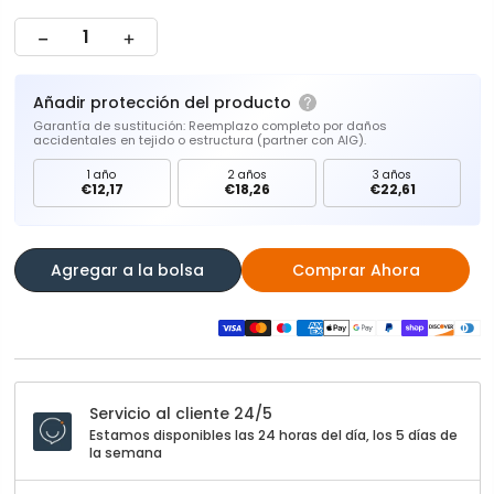
Añadir protección del producto
Garantía de sustitución: Reemplazo completo por daños
accidentales en tejido o estructura (partner con AIG).
1 año
2 años
3 años
€12,17
€18,26
€22,61
Agregar a la bolsa
Comprar Ahora
Servicio al cliente 24/5
Estamos disponibles las 24 horas del día, los 5 días de
la semana