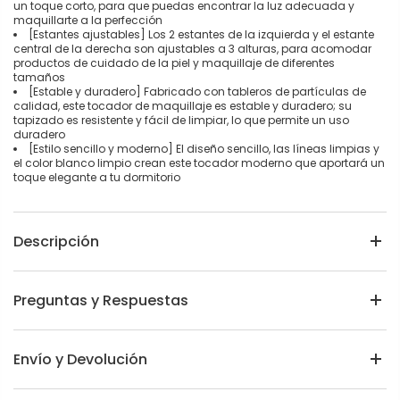
un toque corto, para que puedas encontrar la luz adecuada y
maquillarte a la perfección
[Estantes ajustables] Los 2 estantes de la izquierda y el estante
central de la derecha son ajustables a 3 alturas, para acomodar
productos de cuidado de la piel y maquillaje de diferentes
tamaños
[Estable y duradero] Fabricado con tableros de partículas de
calidad, este tocador de maquillaje es estable y duradero; su
tapizado es resistente y fácil de limpiar, lo que permite un uso
duradero
[Estilo sencillo y moderno] El diseño sencillo, las líneas limpias y
el color blanco limpio crean este tocador moderno que aportará un
toque elegante a tu dormitorio
Descripción
Preguntas y Respuestas
Envío y Devolución