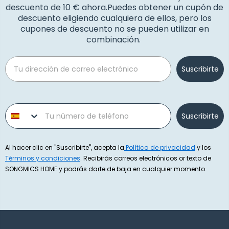
descuento de 10 € ahora.Puedes obtener un cupón de
descuento eligiendo cualquiera de ellos, pero los
cupones de descuento no se pueden utilizar en
combinación.
Email
Suscribirte
Phone number
Suscribirte
Al hacer clic en "Suscribirte", acepta la
Política de privacidad
y los
Términos y condiciones
. Recibirás correos electrónicos or texto de
SONGMICS HOME y podrás darte de baja en cualquier momento.