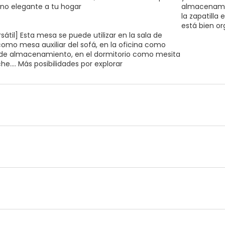
o elegante a tu hogar
almacenamie
la zapatilla
está bien o
sátil] Esta mesa se puede utilizar en la sala de
como mesa auxiliar del sofá, en la oficina como
e almacenamiento, en el dormitorio como mesita
e.... Más posibilidades por explorar