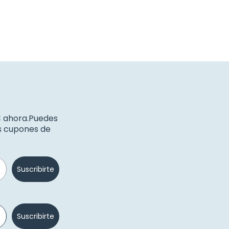
€ ahora.Puedes
os cupones de
Suscribirte
Suscribirte