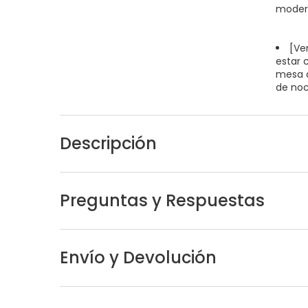
modern
[Ver
estar 
mesa d
de noch
Descripción
Preguntas y Respuestas
Envío y Devolución