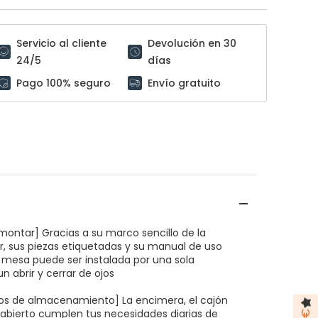
Servicio al cliente
Devolución en 30
24/5
días
Pago 100% seguro
Envío gratuito
 montar] Gracias a su marco sencillo de la
r, sus piezas etiquetadas y su manual de uso
a mesa puede ser instalada por una sola
n abrir y cerrar de ojos
os de almacenamiento] La encimera, el cajón
 abierto cumplen tus necesidades diarias de