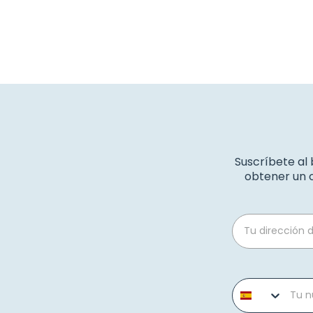
Suscríbete al
obtener un c
Email
Phone number