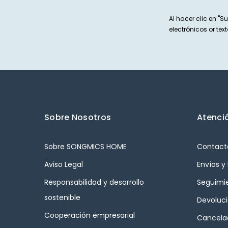
Al hacer clic en "Su
electrónicos or t
Sobre Nosotros
Atenció
Sobre SONGMICS HOME
Contact
Aviso Legal
Envíos y
Responsabilidad y desarrollo
Seguimi
sostenible
Devoluc
Cooperación empresarial
Cancelac