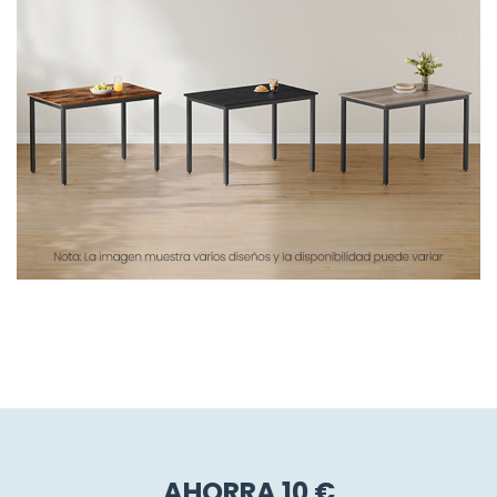
AHORRA 10 €