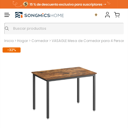
Inicio
>
Hogar
>
Comedor
>
VASAGLE Mesa de Comedor para 4 Personas
-32%