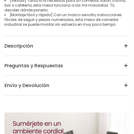
[Versátil] Tanto si la necesitas para un comedor, salón, cocina,
bar o cafetería, esta mesa funciona a las mil maravillas. Tú
decides dónde ponerla
[Montaje fácil y rápido] Con un marco sencillo, instrucciones
fáciles de seguir y piezas numeradas, esta mesa de comedor
industrial se puede montar sin esfuerzo en muy poco tiempo
Descripción
Preguntas y Respuestas
Envío y Devolución