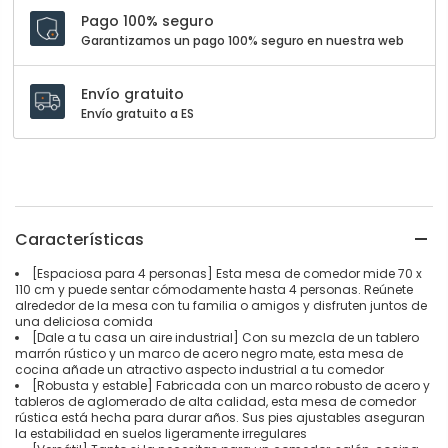
Pago 100% seguro
Garantizamos un pago 100% seguro en nuestra web
Envío gratuito
Envío gratuito a ES
Características
[Espaciosa para 4 personas] Esta mesa de comedor mide 70 x
110 cm y puede sentar cómodamente hasta 4 personas. Reúnete
alrededor de la mesa con tu familia o amigos y disfruten juntos de
una deliciosa comida
[Dale a tu casa un aire industrial] Con su mezcla de un tablero
marrón rústico y un marco de acero negro mate, esta mesa de
cocina añade un atractivo aspecto industrial a tu comedor
[Robusta y estable] Fabricada con un marco robusto de acero y
tableros de aglomerado de alta calidad, esta mesa de comedor
rústica está hecha para durar años. Sus pies ajustables aseguran
la estabilidad en suelos ligeramente irregulares