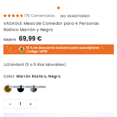
175
Comentarios
SKU:
B34KDT081B01
VASAGLE Mesa de Comedor para 4 Personas
Rústico Marrón y Negro
69,99 €
103,30 €
Standard (6 a 9 días laborables)
Color:
Marrón Rústico, Negro
En oferta
En oferta
En oferta