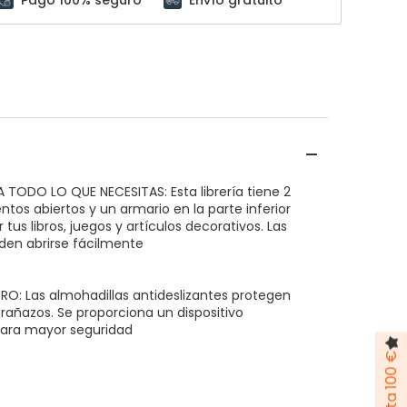
TODO LO QUE NECESITAS: Esta librería tiene 2
os abiertos y un armario en la parte inferior
 tus libros, juegos y artículos decorativos. Las
den abrirse fácilmente
O: Las almohadillas antideslizantes protegen
arañazos. Se proporciona un dispositivo
para mayor seguridad