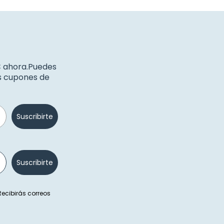
€ ahora.Puedes
os cupones de
Suscribirte
Suscribirte
 Recibirás correos