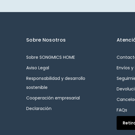
Sobre Nosotros
Atenció
Sobre SONGMICS HOME
Contact
Aviso Legal
Envíos y
Responsabilidad y desarrollo
Seguimi
sostenible
Devoluc
Cooperación empresarial
Cancelac
Declaración
FAQs
Retir