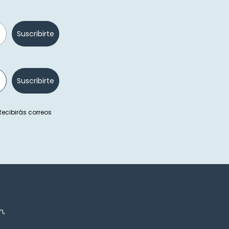
Suscribirte
Suscribirte
 Recibirás correos
n,