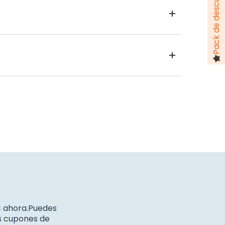
€ ahora.Puedes
os cupones de