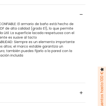
ONFIABLE: El armario de baño está hecho de
DF de alta calidad (grado E1), lo que permite
da útil. La superficie lacada respetuosa con el
nte es suave al tacto
ABILIDAD: Siempre es un elemento importante
s altos; el marco estable garantiza un
ro; también puedes fijarlo a la pared con la
jación incluida
Pack de descuentos hasta 100 €