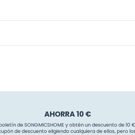
AHORRA 10 €
 boletín de SONGMICSHOME y obtén un descuento de 10 
upón de descuento eligiendo cualquiera de ellos, pero l