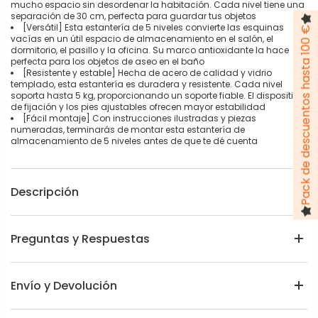
mucho espacio sin desordenar la habitación. Cada nivel tiene una
separación de 30 cm, perfecta para guardar tus objetos
[Versátil] Esta estantería de 5 niveles convierte las esquinas
Pack de descuentos hasta 100 €
vacías en un útil espacio de almacenamiento en el salón, el
dormitorio, el pasillo y la oficina. Su marco antioxidante la hace
perfecta para los objetos de aseo en el baño
[Resistente y estable] Hecha de acero de calidad y vidrio
templado, esta estantería es duradera y resistente. Cada nivel
soporta hasta 5 kg, proporcionando un soporte fiable. El dispositivo
de fijación y los pies ajustables ofrecen mayor estabilidad
[Fácil montaje] Con instrucciones ilustradas y piezas
numeradas, terminarás de montar esta estantería de
almacenamiento de 5 niveles antes de que te dé cuenta
Descripción
Preguntas y Respuestas
Envío y Devolución