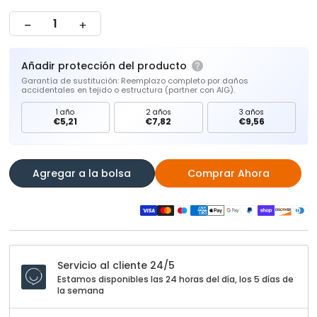
Añadir protección del producto
Garantía de sustitución: Reemplazo completo por daños
accidentales en tejido o estructura (partner con AIG).
1 año
2 años
3 años
€5,21
€7,82
€9,56
Agregar a la bolsa
Comprar Ahora
Servicio al cliente 24/5
Estamos disponibles las 24 horas del día, los 5 días de
la semana