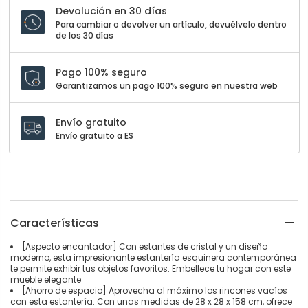
Devolución en 30 días
Para cambiar o devolver un artículo, devuélvelo dentro
de los 30 días
Pago 100% seguro
Garantizamos un pago 100% seguro en nuestra web
Envío gratuito
Envío gratuito a ES
Características
[Aspecto encantador] Con estantes de cristal y un diseño
moderno, esta impresionante estantería esquinera contemporánea
te permite exhibir tus objetos favoritos. Embellece tu hogar con este
mueble elegante
[Ahorro de espacio] Aprovecha al máximo los rincones vacíos
con esta estantería. Con unas medidas de 28 x 28 x 158 cm, ofrece