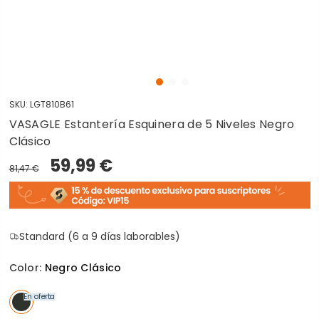
SKU:
LGT810B61
VASAGLE Estantería Esquinera de 5 Niveles Negro
Clásico
59,99 €
81,47 €
Standard (6 a 9 días laborables)
Color:
Negro Clásico
En oferta