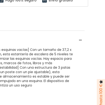
Pago 100% seguro
Envío gratuito
las esquinas vacías] Con un tamaño de 37,2 x
m, esta estantería de escalera de 5 niveles te
mizar las esquinas vacías. Hay espacio para
, marcos de fotos, libros y más
stabilidad] Con una estructura de 3 patas
un poste con un pie ajustable), esta
de almacenamiento es estable y puede ser
mpujado en una esquina. El dispositivo de
antiza un uso seguro