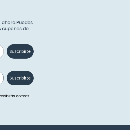
€ ahora.Puedes
os cupones de
Suscribirte
Suscribirte
 Recibirás correos