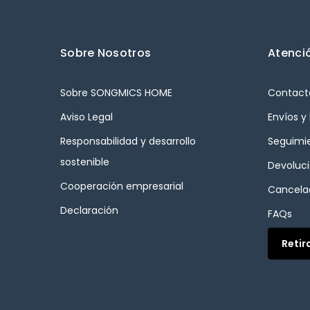
Sobre Nosotros
Atenció
Sobre SONGMICS HOME
Contact
Aviso Legal
Envíos y
Responsabilidad y desarrollo
Seguimi
sostenible
Devoluc
Cooperación empresarial
Cancelac
Declaración
FAQs
Retir