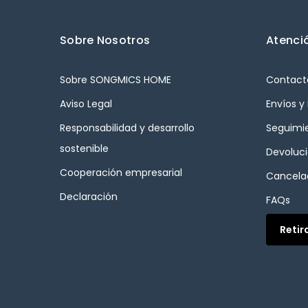
Sobre Nosotros
Atenció
Sobre SONGMICS HOME
Contact
Aviso Legal
Envíos y
Responsabilidad y desarrollo
Seguimi
sostenible
Devoluc
Cooperación empresarial
Cancelac
Declaración
FAQs
Retir