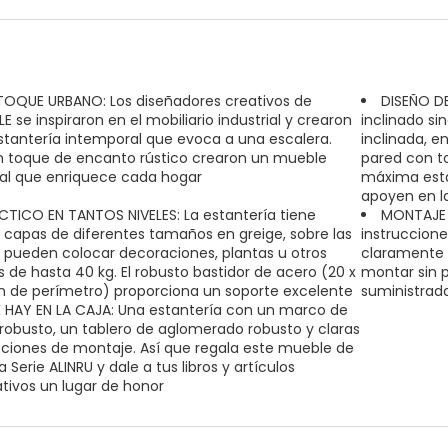
TOQUE URBANO: Los diseñadores creativos de
DISEÑO DE
 se inspiraron en el mobiliario industrial y crearon
inclinado si
stantería intemporal que evoca a una escalera.
inclinada, e
 toque de encanto rústico crearon un mueble
pared con to
al que enriquece cada hogar
máxima estab
apoyen en l
CTICO EN TANTOS NIVELES: La estantería tiene
MONTAJE 
 capas de diferentes tamaños en greige, sobre las
instruccion
 pueden colocar decoraciones, plantas u otros
claramente 
s de hasta 40 kg. El robusto bastidor de acero (20 x
montar sin 
de perímetro) proporciona un soporte excelente
suministrad
 HAY EN LA CAJA: Una estantería con un marco de
robusto, un tablero de aglomerado robusto y claras
cciones de montaje. Así que regala este mueble de
 Serie ALINRU y dale a tus libros y artículos
tivos un lugar de honor