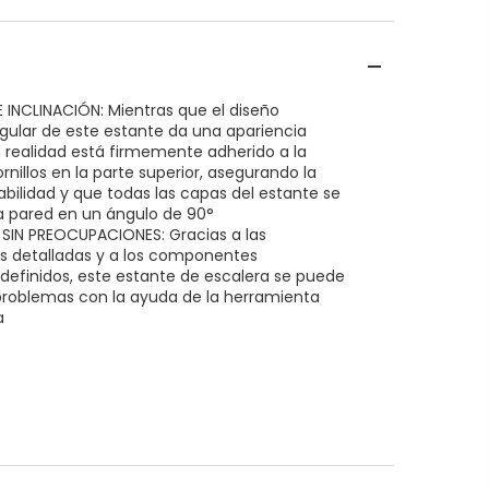
 INCLINACIÓN: Mientras que el diseño
ngular de este estante da una apariencia
n realidad está firmemente adherido a la
rnillos en la parte superior, asegurando la
ilidad y que todas las capas del estante se
a pared en un ángulo de 90°
SIN PREOCUPACIONES: Gracias a las
es detalladas y a los componentes
definidos, este estante de escalera se puede
problemas con la ayuda de la herramienta
a