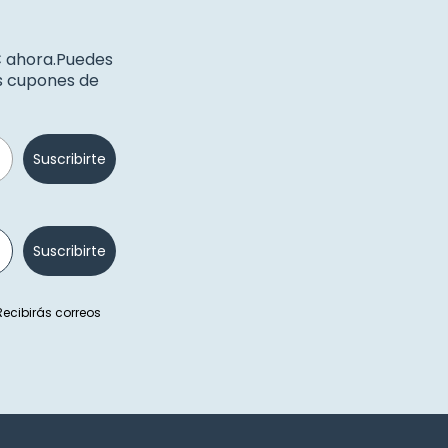
€ ahora.Puedes
os cupones de
Suscribirte
Suscribirte
 Recibirás correos