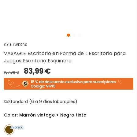
SKU:
LWD73X
VASAGLE Escritorio en Forma de L Escritorio para
Juegos Escritorio Esquinero
83,99 €
107,99 €
Standard (6 a 9 días laborables)
Color:
Marrón vintage + Negro tinta
En oferta