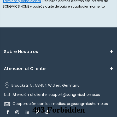
Términos y condiciones
. Recibirás correos electrónicos or texto de
SONGMICS HOME y podrás darte de baja en cualquier momento.
Sobre Nosotros
Atención al Cliente
Brauckstr. 51, 58454 Witten, Germany
Atención al cliente: support@songmicshome.es
Cooperación con los medios: pr@songmicshome.es