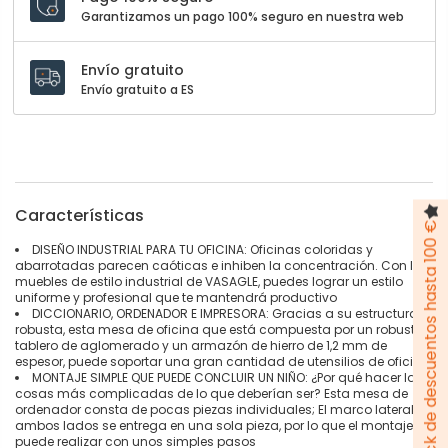
Garantizamos un pago 100% seguro en nuestra web
Envío gratuito
Envío gratuito a ES
Características
Pack de descuentos hasta 100 €
DISEÑO INDUSTRIAL PARA TU OFICINA: Oficinas coloridas y
abarrotadas parecen caóticas e inhiben la concentración. Con los
muebles de estilo industrial de VASAGLE, puedes lograr un estilo
uniforme y profesional que te mantendrá productivo
DICCIONARIO, ORDENADOR E IMPRESORA: Gracias a su estructura
robusta, esta mesa de oficina que está compuesta por un robusto
tablero de aglomerado y un armazón de hierro de 1,2 mm de
espesor, puede soportar una gran cantidad de utensilios de oficina
MONTAJE SIMPLE QUE PUEDE CONCLUIR UN NIÑO: ¿Por qué hacer las
cosas más complicadas de lo que deberían ser? Esta mesa de
ordenador consta de pocas piezas individuales; El marco lateral en
ambos lados se entrega en una sola pieza, por lo que el montaje se
puede realizar con unos simples pasos