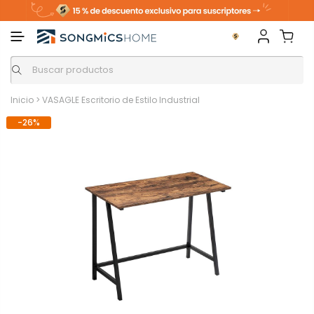
Inicio
>
VASAGLE Escritorio de Estilo Industrial
-26%