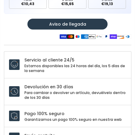
€10,43
€15,65
€19,13
Aviso de llegada
Servicio al cliente 24/5
Estamos disponibles las 24 horas del día, los 5 días de
la semana
Devolución en 30 días
Para cambiar o devolver un artículo, devuélvelo dentro
de los 30 días
Pago 100% seguro
Garantizamos un pago 100% seguro en nuestra web