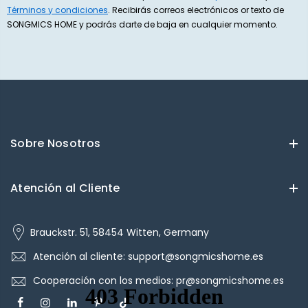
Términos y condiciones
. Recibirás correos electrónicos or texto de
SONGMICS HOME y podrás darte de baja en cualquier momento.
Sobre Nosotros
Atención al Cliente
Brauckstr. 51, 58454 Witten, Germany
Atención al cliente: support@songmicshome.es
Cooperación con los medios: pr@songmicshome.es