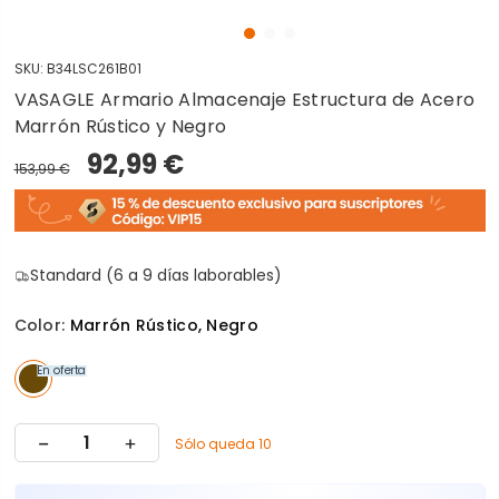
SKU:
B34LSC261B01
VASAGLE Armario Almacenaje Estructura de Acero
Marrón Rústico y Negro
92,99 €
153,99 €
Standard (6 a 9 días laborables)
Color:
Marrón Rústico, Negro
En oferta
Sólo queda 10