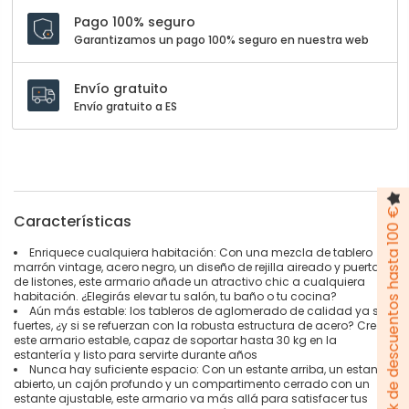
Pago 100% seguro
Garantizamos un pago 100% seguro en nuestra web
Envío gratuito
Envío gratuito a ES
Pack de descuentos hasta 100 €
Características
Enriquece cualquiera habitación: Con una mezcla de tablero
marrón vintage, acero negro, un diseño de rejilla aireado y puertas
de listones, este armario añade un atractivo chic a cualquiera
habitación. ¿Elegirás elevar tu salón, tu baño o tu cocina?
Aún más estable: los tableros de aglomerado de calidad ya son
fuertes, ¿y si se refuerzan con la robusta estructura de acero? Crean
este armario estable, capaz de soportar hasta 30 kg en la
estantería y listo para servirte durante años
Nunca hay suficiente espacio: Con un estante arriba, un estante
abierto, un cajón profundo y un compartimento cerrado con un
estante ajustable, este armario va más allá para satisfacer tus