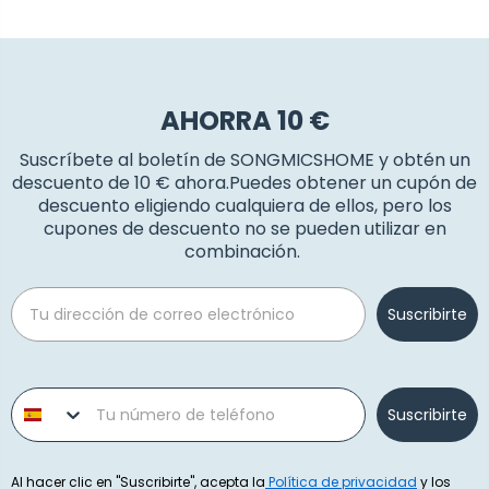
AHORRA 10 €
Suscríbete al boletín de SONGMICSHOME y obtén un
descuento de 10 € ahora.Puedes obtener un cupón de
descuento eligiendo cualquiera de ellos, pero los
cupones de descuento no se pueden utilizar en
combinación.
Email
Suscribirte
Phone number
Suscribirte
Al hacer clic en "Suscribirte", acepta la
Política de privacidad
y los