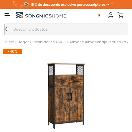
Inicio
>
Hogar
>
Recibidor
>
VASAGLE Armario Almacenaje Estructura de 
-40%