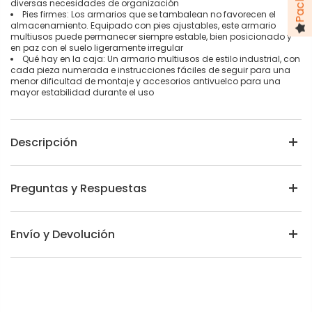
diversas necesidades de organización
Pies firmes: Los armarios que se tambalean no favorecen el
almacenamiento. Equipado con pies ajustables, este armario
multiusos puede permanecer siempre estable, bien posicionado y
en paz con el suelo ligeramente irregular
Qué hay en la caja: Un armario multiusos de estilo industrial, con
cada pieza numerada e instrucciones fáciles de seguir para una
menor dificultad de montaje y accesorios antivuelco para una
mayor estabilidad durante el uso
Descripción
Preguntas y Respuestas
Envío y Devolución