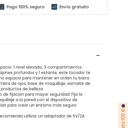
Pago 100% seguro
Envío gratuito
pacio: 1 nivel elevado, 3 compartimentos
cajones profundos y 1 estante, este tocador te
o espacio para mantener en orden tu barra
ombra de ojos, base de maquillaje, esmalte de
 productos de belleza
o de fijación para mayor seguridad: Fija la
illaje a la pared con el dispositivo de
luido para crear un entorno más seguro
recomienda utilizar un adaptador de 5V/2A