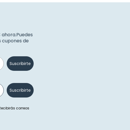
€ ahora.Puedes
os cupones de
Suscribirte
Suscribirte
 Recibirás correos