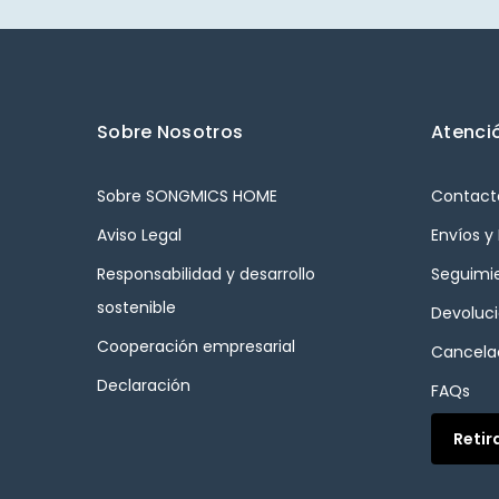
Sobre Nosotros
Atenció
Sobre SONGMICS HOME
Contact
Aviso Legal
Envíos y
Responsabilidad y desarrollo
Seguimi
sostenible
Devoluc
Cooperación empresarial
Cancelac
Declaración
FAQs
Retir