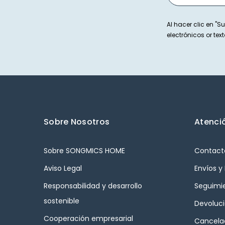
Al hacer clic en "Su
electrónicos or t
Sobre Nosotros
Atenció
Sobre SONGMICS HOME
Contact
Aviso Legal
Envíos y
Responsabilidad y desarrollo
Seguimi
sostenible
Devoluc
Cooperación empresarial
Cancelac