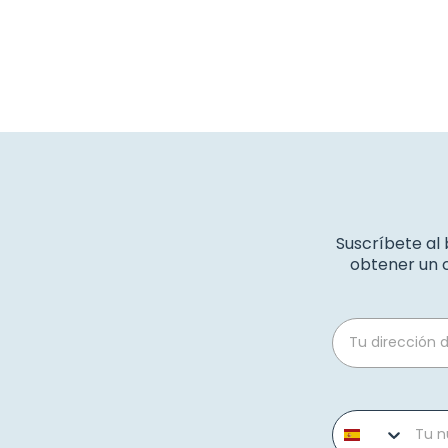
Suscríbete al
obtener un c
Email
Phone number