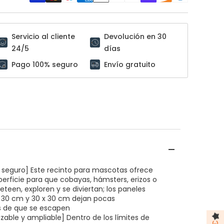
Servicio al cliente
Devolución en 30
24/5
días
Pago 100% seguro
Envío gratuito
 seguro] Este recinto para mascotas ofrece
erficie para que cobayas, hámsters, erizos o
eteen, exploren y se diviertan; los paneles
x 30 cm y 30 x 30 cm dejan pocas
es de que se escapen
izable y ampliable] Dentro de los límites de