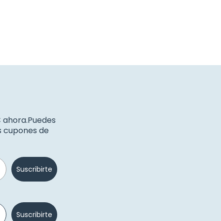
€ ahora.Puedes
os cupones de
Suscribirte
Suscribirte