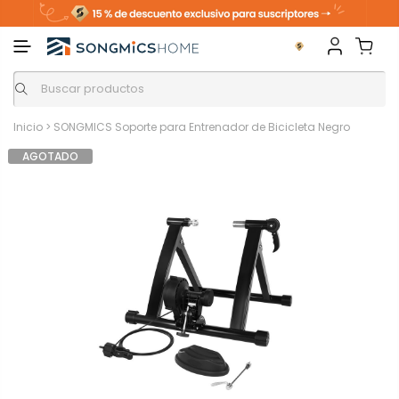
Inicio
>
SONGMICS Soporte para Entrenador de Bicicleta Negro
AGOTADO