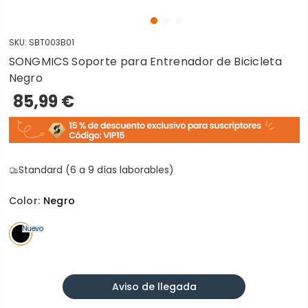
SKU:
SBT003B01
SONGMICS Soporte para Entrenador de Bicicleta
Negro
85,99 €
Standard (6 a 9 días laborables)
Color:
Negro
Nuevo
Aviso de llegada