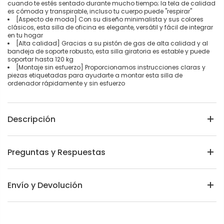
cuando te estés sentado durante mucho tiempo; la tela de calidad
es cómoda y transpirable, incluso tu cuerpo puede "respirar"
[Aspecto de moda] Con su diseño minimalista y sus colores
clásicos, esta silla de oficina es elegante, versátil y fácil de integrar
en tu hogar
[Alta calidad] Gracias a su pistón de gas de alta calidad y al
bandeja de soporte robusto, esta silla giratoria es estable y puede
soportar hasta 120 kg
[Montaje sin esfuerzo] Proporcionamos instrucciones claras y
piezas etiquetadas para ayudarte a montar esta silla de
ordenador rápidamente y sin esfuerzo
Descripción
Preguntas y Respuestas
Envío y Devolución