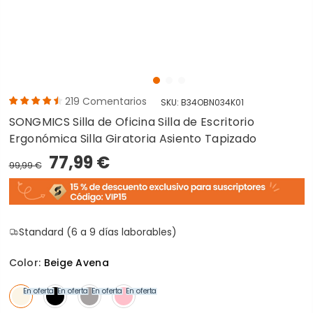
219
Comentarios
SKU:
B34OBN034K01
SONGMICS Silla de Oficina Silla de Escritorio
Ergonómica Silla Giratoria Asiento Tapizado
77,99 €
99,99 €
Standard (6 a 9 días laborables)
Color:
Beige Avena
En oferta
En oferta
En oferta
En oferta