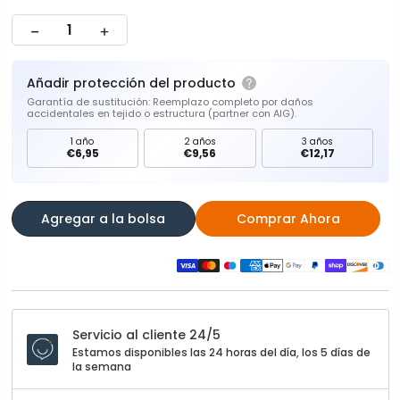
Añadir protección del producto
Garantía de sustitución: Reemplazo completo por daños
accidentales en tejido o estructura (partner con AIG).
1 año
2 años
3 años
€6,95
€9,56
€12,17
Agregar a la bolsa
Comprar Ahora
Servicio al cliente 24/5
Estamos disponibles las 24 horas del día, los 5 días de
la semana