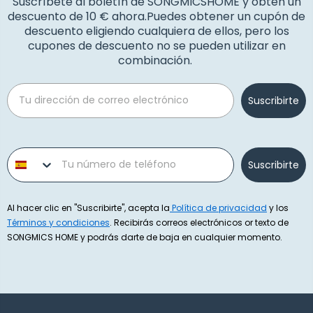
Suscríbete al boletín de SONGMICSHOME y obtén un
descuento de 10 € ahora.Puedes obtener un cupón de
descuento eligiendo cualquiera de ellos, pero los
cupones de descuento no se pueden utilizar en
combinación.
Email
Suscribirte
Phone number
Suscribirte
Al hacer clic en "Suscribirte", acepta la
Política de privacidad
y los
Términos y condiciones
. Recibirás correos electrónicos or texto de
SONGMICS HOME y podrás darte de baja en cualquier momento.