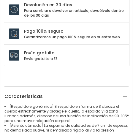
Devolución en 30 días
Para cambiar o devolver un artículo, devuélvelo dentro
de los 30 días
Pago 100% seguro
Garantizamos un pago 100% seguro en nuestra web
Envío gratuito
Envío gratuito a ES
Características
[Respaldo ergonómico] El respaldo en forma de S abraza el
cuerpo estrechamente y protege el cuello, la espalda y la zona
lumbar; además, dispone de una función de inclinación de 90-105°
para una mayor relajación corporal
[Asiento cómodo] La espuma de calidad es de 7 cm de espesor,
no demasiado suave, ni demasiado rígido, alivia la presión