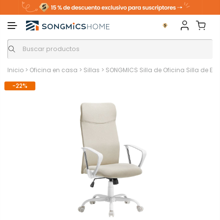
Inicio
>
Oficina en casa
>
Sillas
>
SONGMICS Silla de Oficina Silla de Esc
-22%