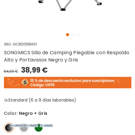
SKU:
GCB005BH01
SONGMICS Silla de Camping Plegable con Respaldo
Alto y Portavasos Negro y Gris
38,99 €
54,99 €
Standard (6 a 9 días laborables)
Color:
Negro + Gris
En oferta
En oferta
En oferta