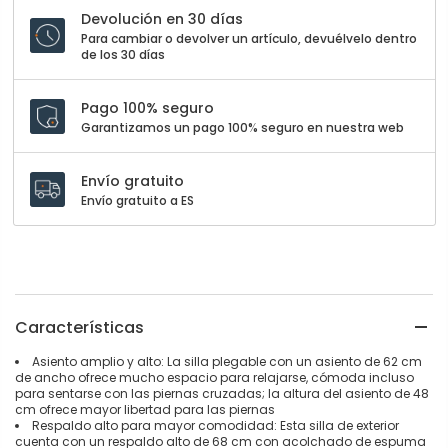
Devolución en 30 días
Para cambiar o devolver un artículo, devuélvelo dentro
de los 30 días
Pago 100% seguro
Garantizamos un pago 100% seguro en nuestra web
Envío gratuito
Envío gratuito a ES
Características
Asiento amplio y alto: La silla plegable con un asiento de 62 cm
de ancho ofrece mucho espacio para relajarse, cómoda incluso
para sentarse con las piernas cruzadas; la altura del asiento de 48
cm ofrece mayor libertad para las piernas
Respaldo alto para mayor comodidad: Esta silla de exterior
cuenta con un respaldo alto de 68 cm con acolchado de espuma