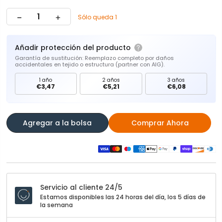
Sólo queda 1
Añadir protección del producto
Garantía de sustitución: Reemplazo completo por daños
accidentales en tejido o estructura (partner con AIG).
1 año
2 años
3 años
€3,47
€5,21
€6,08
Agregar a la bolsa
Comprar Ahora
Servicio al cliente 24/5
Estamos disponibles las 24 horas del día, los 5 días de
la semana