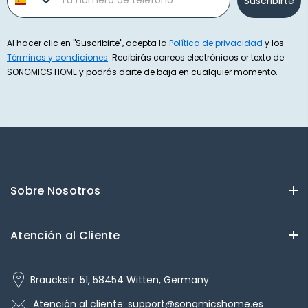
Suscribirte
Al hacer clic en "Suscribirte", acepta la
Política de privacidad
y los
Términos y condiciones
. Recibirás correos electrónicos or texto de
SONGMICS HOME y podrás darte de baja en cualquier momento.
Sobre Nosotros
Atención al Cliente
Brauckstr. 51, 58454 Witten, Germany
Atención al cliente: support@songmicshome.es