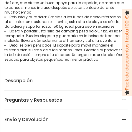
de 1 cm, que ofrece un buen apoyo para la espalda, de modo que
te cansas menos incluso después de estar sentado durante
mucho tiempo
Robusta y duradera: Gracias a los tubos de acero reforzados y
Pack de descuentos hasta 100 €
al asiento con costuras resistentes, esta silla de playa es sólida,
duradera y soporta hasta 150 kg, ideal para uso en exteriores
Ligera y portátil: Esta silla de camping pesa solo 3,7 kg, es ligera y
compacta. Puedes plegarla y guardarla en la bolsa de transporte
incluida; llévala cómodamente al hombro y sal a la aventura
Detalles bien pensados: El soporte para móvil mantiene el
teléfono bien sujeto y deja las manos libres. Gracias al portavasos,
la bebida está siempre a tu alcance. Un organizador de tela ofrece
espacio para objetos pequeños, realmente práctico
Descripción
Preguntas y Respuestas
Envío y Devolución