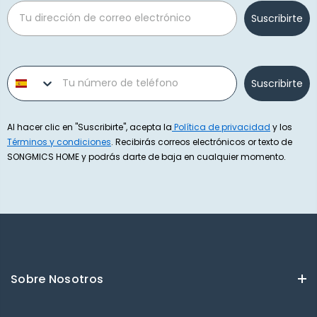
Email
Suscribirte
Phone number
Suscribirte
Al hacer clic en "Suscribirte", acepta la
Política de privacidad
y los
Términos y condiciones
. Recibirás correos electrónicos or texto de
SONGMICS HOME y podrás darte de baja en cualquier momento.
Sobre Nosotros