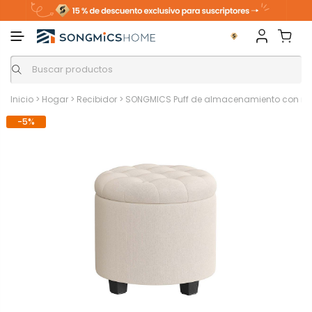
Inicio
>
Hogar
>
Recibidor
>
SONGMICS Puff de almacenamiento con re
-5%