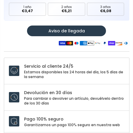
1 año
2 años
3 años
€3,47
€5,21
€6,08
Aviso de llegada
Servicio al cliente 24/5
Estamos disponibles las 24 horas del día, los 5 días de
la semana
Devolución en 30 días
Para cambiar o devolver un artículo, devuélvelo dentro
de los 30 días
Pago 100% seguro
Garantizamos un pago 100% seguro en nuestra web