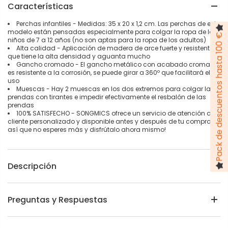
Características
Perchas infantiles - Medidas: 35 x 20 x 1,2 cm. Las perchas de este
modelo están pensadas especialmente para colgar la ropa de los
Pack de descuentos hasta 100 €
niños de 7 a 12 años (no son aptas para la ropa de los adultos)
Alta calidad - Aplicación de madera de arce fuerte y resistente
que tiene la alta densidad y aguanta mucho
Gancho cromado - El gancho metálico con acabado cromado
es resistente a la corrosión, se puede girar a 360º que facilitará el
uso
Muescas - Hay 2 muescas en los dos extremos para colgar las
prendas con tirantes e impedir efectivamente el resbalón de las
prendas
100% SATISFECHO - SONGMICS ofrece un servicio de atención al
cliente personalizado y disponible antes y después de tu compra,
así que no esperes más y disfrútalo ahora mismo!
Descripción
Preguntas y Respuestas