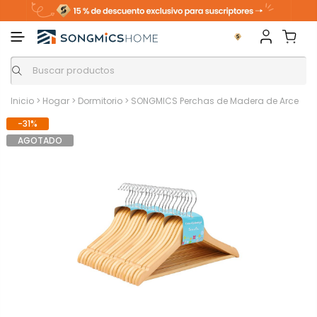
Inicio
>
Hogar
>
Dormitorio
>
SONGMICS Perchas de Madera de Arce
-31%
AGOTADO