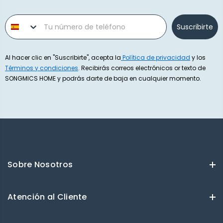
Phone number
Suscribirte
Al hacer clic en "Suscribirte", acepta la
Política de privacidad
y los
Términos y condiciones
. Recibirás correos electrónicos or texto de
SONGMICS HOME y podrás darte de baja en cualquier momento.
Sobre Nosotros
Atención al Cliente