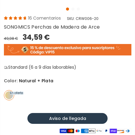
16
Comentarios
SKU:
CRW006-20
SONGMICS Perchas de Madera de Arce
34,59 €
49,98 €
Standard (6 a 9 días laborables)
Color:
Natural + Plata
En oferta
Aviso de llegada