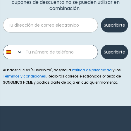
cupones de descuento no se pueden utilizar en
combinación.
Email
Suscribirte
Phone number
Suscribirte
Al hacer clic en "Suscribirte", acepta la
Política de privacidad
y los
Términos y condiciones
. Recibirás correos electrónicos or texto de
SONGMICS HOME y podrás darte de baja en cualquier momento.