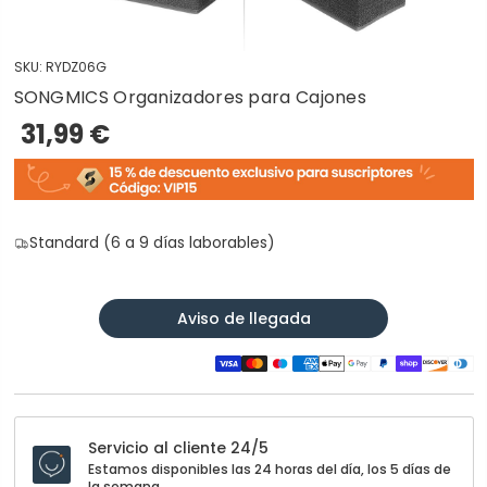
SKU:
RYDZ06G
SONGMICS Organizadores para Cajones
31,99 €
Standard (6 a 9 días laborables)
Aviso de llegada
Servicio al cliente 24/5
Estamos disponibles las 24 horas del día, los 5 días de
la semana