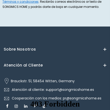
Términos y condiciones
. Recibirás correos electrónicos or texto de
SONGMICS HOME y podrás darte de baja en cualquier momento.
Sobre Nosotros
Atención al Cliente
Brauckstr. 51, 58454 Witten, Germany
Atención al cliente: support@songmicshome.es
Cooperación con los medios: pr@songmicshome.es