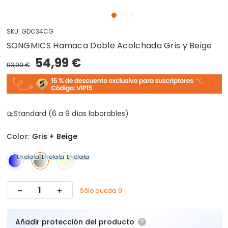
SKU:
GDC34CG
SONGMICS Hamaca Doble Acolchada Gris y Beige
54,99 €
93,99 €
Standard (6 a 9 días laborables)
Color:
Gris + Beige
En oferta
En oferta
En oferta
Sólo queda 9
Añadir protección del producto