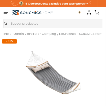
Inicio
>
Jardín y aire libre
>
Camping y Excursiones
>
SONGMICS Hamaca 
-41%