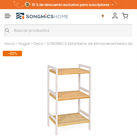
Inicio
>
Hogar
>
Deco
>
SONGMICS Estantería de Almacenamiento de 
-32%