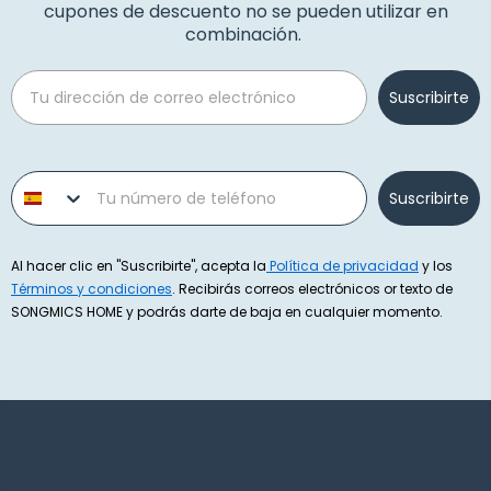
cupones de descuento no se pueden utilizar en
combinación.
Email
Suscribirte
Phone number
Suscribirte
Al hacer clic en "Suscribirte", acepta la
Política de privacidad
y los
Términos y condiciones
. Recibirás correos electrónicos or texto de
SONGMICS HOME y podrás darte de baja en cualquier momento.