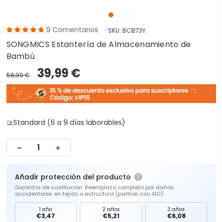
9
Comentarios
SKU:
BCB73Y
SONGMICS Estantería de Almacenamiento de
Bambú
39,99 €
58,99 €
Standard (6 a 9 días laborables)
Añadir protección del producto
Garantía de sustitución: Reemplazo completo por daños
accidentales en tejido o estructura (partner con AIG).
1 año
2 años
3 años
€3,47
€5,21
€6,08