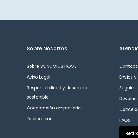
Sobre Nosotros
Atenció
Sobre SONGMICS HOME
Contact
Aviso Legal
Envíos y
Responsabilidad y desarrollo
Seguimi
sostenible
Devoluc
Cooperación empresarial
Cancelac
Declaración
FAQs
Retir