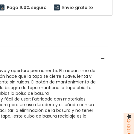
Pago 100% seguro
Envío gratuito
uave y apertura permanente: El mecanismo de
n hace que la tapa se cierre suave, lenta y
nte sin ruidos. El botón de mantenimiento de
de bisagra de tapa mantiene la tapa abierta
ias la bolsa de basura
y fácil de usar: Fabricado con materiales
acero para un uso duradero y diseñado con un
acilitar la eliminación de la basura y no tener
 tapa, ¡este cubo de basura reciclaje es lo