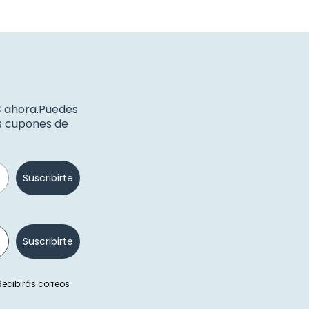
€ ahora.Puedes
os cupones de
Suscribirte
Suscribirte
 Recibirás correos