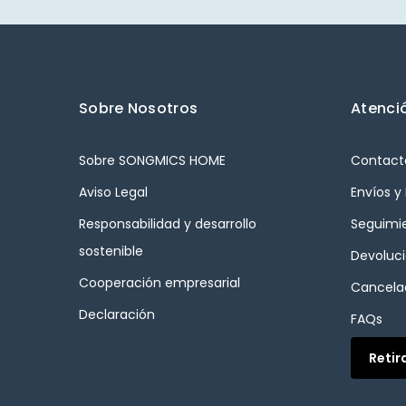
Sobre Nosotros
Atenció
Sobre SONGMICS HOME
Contact
Aviso Legal
Envíos y
Responsabilidad y desarrollo
Seguimi
sostenible
Devoluc
Cooperación empresarial
Cancelac
Declaración
FAQs
Retir