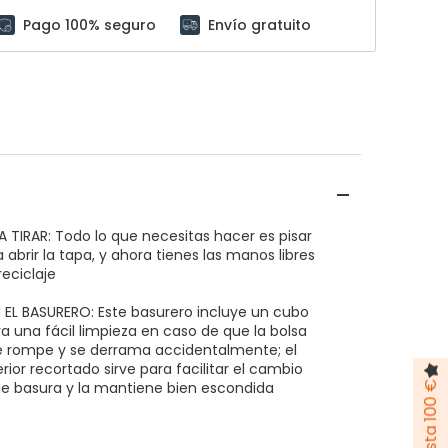
Pago 100% seguro
Envío gratuito
A TIRAR: Todo lo que necesitas hacer es pisar
 abrir la tapa, y ahora tienes las manos libres
reciclaje
EL BASURERO: Este basurero incluye un cubo
ra una fácil limpieza en caso de que la bolsa
e rompe y se derrama accidentalmente; el
erior recortado sirve para facilitar el cambio
de basura y la mantiene bien escondida