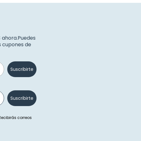
€ ahora.Puedes
os cupones de
Suscribirte
Suscribirte
 Recibirás correos