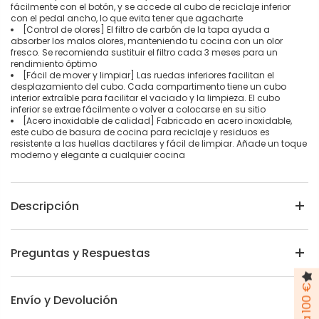
fácilmente con el botón, y se accede al cubo de reciclaje inferior
con el pedal ancho, lo que evita tener que agacharte
[Control de olores] El filtro de carbón de la tapa ayuda a
absorber los malos olores, manteniendo tu cocina con un olor
fresco. Se recomienda sustituir el filtro cada 3 meses para un
rendimiento óptimo
[Fácil de mover y limpiar] Las ruedas inferiores facilitan el
desplazamiento del cubo. Cada compartimento tiene un cubo
interior extraíble para facilitar el vaciado y la limpieza. El cubo
inferior se extrae fácilmente o volver a colocarse en su sitio
[Acero inoxidable de calidad] Fabricado en acero inoxidable,
este cubo de basura de cocina para reciclaje y residuos es
resistente a las huellas dactilares y fácil de limpiar. Añade un toque
moderno y elegante a cualquier cocina
Descripción
Preguntas y Respuestas
Envío y Devolución