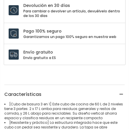
Devolución en 30 días
Para cambiar o devolver un artículo, devuélvelo dentro
de los 30 días
Pago 100% seguro
Garantizamos un pago 100% seguro en nuestra web
Envío gratuito
Envío gratuito a ES
Características
[Cubo de basura 3 en 1] Este cubo de cocina de 60 L de 2 niveles
tiene 3 partes: 2 x 17 L arriba para residuos generales y restos de
comida, y 26 L abajo para reciclables. Su diseño vertical ahorra
espacio y clasifica residuos en un recipiente compacto
[Resistente y práctico] La estructura integrada hace que este
cubo con pedal sea resistente y duradero. La tapa se abre