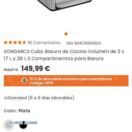
115
Comentarios
SKU:
B34LTB550E60
SONGMICS Cubo Basura de Cocina Volumen de 2 x
17 L y 26 L 3 Compartimentos para Basura
149,99 €
164,37 €
Standard (6 a 9 días laborables)
Color:
Plata
En oferta
En oferta