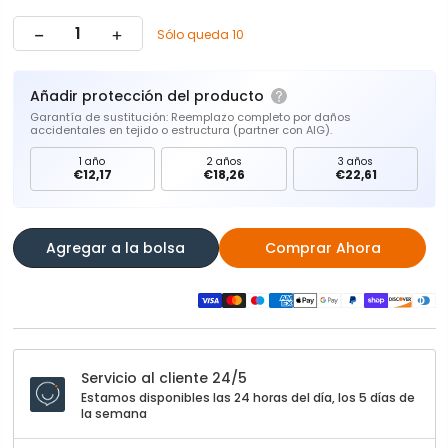
Sólo queda 10
Añadir protección del producto
Garantía de sustitución: Reemplazo completo por daños
accidentales en tejido o estructura (partner con AIG).
1 año
2 años
3 años
€12,17
€18,26
€22,61
Agregar a la bolsa
Comprar Ahora
Servicio al cliente 24/5
Estamos disponibles las 24 horas del día, los 5 días de
la semana