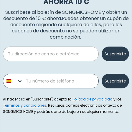
AHORRA 10 €
Suscríbete al boletín de SONGMICSHOME y obtén un
descuento de 10 € ahora.Puedes obtener un cupón de
descuento eligiendo cualquiera de ellos, pero los
cupones de descuento no se pueden utilizar en
combinación.
Email
Suscribirte
Phone number
Suscribirte
Al hacer clic en "Suscribirte", acepta la
Política de privacidad
y los
Términos y condiciones
. Recibirás correos electrónicos or texto de
SONGMICS HOME y podrás darte de baja en cualquier momento.