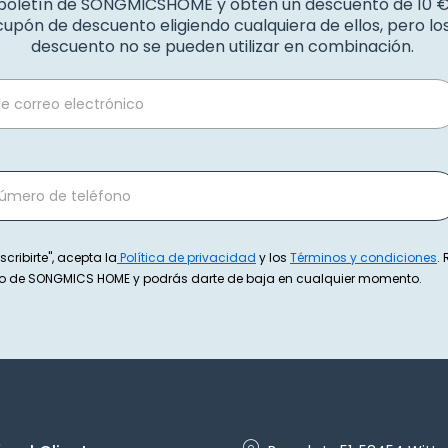
 boletín de SONGMICSHOME y obtén un descuento de 10 
upón de descuento eligiendo cualquiera de ellos, pero l
descuento no se pueden utilizar en combinación.
scribirte", acepta la
Política de privacidad
y los
Términos y condiciones
.
exto de SONGMICS HOME y podrás darte de baja en cualquier momento.