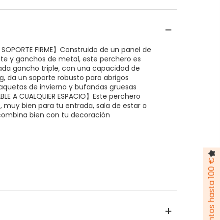
SOPORTE FIRME】Construido de un panel de
nte y ganchos de metal, este perchero es
ada gancho triple, con una capacidad de
g, da un soporte robusto para abrigos
aquetas de invierno y bufandas gruesas
LE A CUALQUIER ESPACIO】Este perchero
 muy bien para tu entrada, sala de estar o
 combina bien con tu decoración