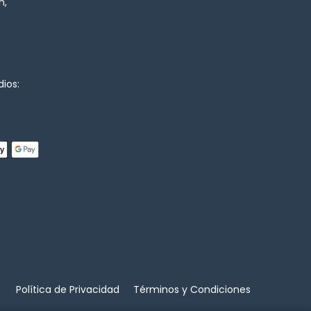
n,
ios:
Política de Privacidad
Términos y Condiciones