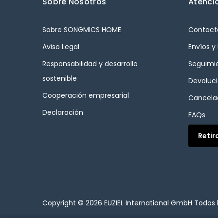
Sobre Nosotros
Atenció
Sobre SONGMICS HOME
Contact
Aviso Legal
Envíos y
Responsabilidad y desarrollo
Seguimi
sostenible
Devoluc
Cooperación empresarial
Cancelac
Declaración
FAQs
Retir
Copyright © 2026
EUZIEL International GmbH
Todos 