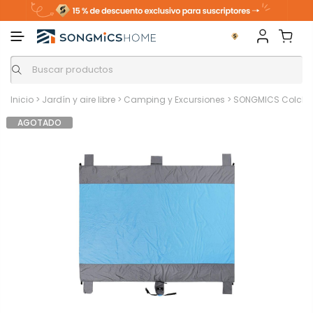
Inicio
>
Jardín y aire libre
>
Camping y Excursiones
>
SONGMICS Colchone
AGOTADO