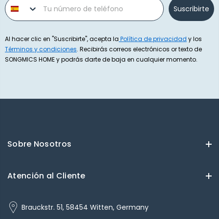
Phone number
Suscribirte
Al hacer clic en "Suscribirte", acepta la
Política de privacidad
y los
Términos y condiciones
. Recibirás correos electrónicos or texto de
SONGMICS HOME y podrás darte de baja en cualquier momento.
Sobre Nosotros
Atención al Cliente
Brauckstr. 51, 58454 Witten, Germany