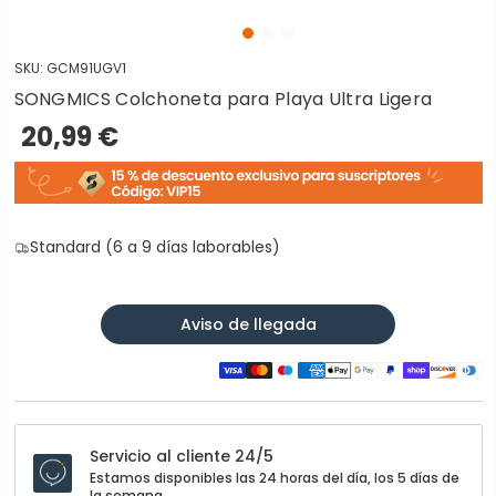
SKU:
GCM91UGV1
SONGMICS Colchoneta para Playa Ultra Ligera
20,99 €
Standard (6 a 9 días laborables)
Aviso de llegada
Servicio al cliente 24/5
Estamos disponibles las 24 horas del día, los 5 días de
la semana