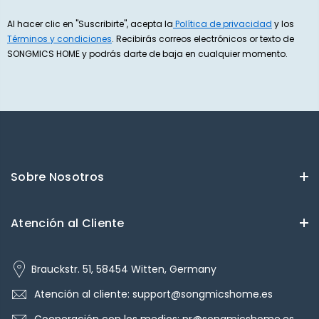
Al hacer clic en "Suscribirte", acepta la
Política de privacidad
y los
Términos y condiciones
. Recibirás correos electrónicos or texto de
SONGMICS HOME y podrás darte de baja en cualquier momento.
Sobre Nosotros
Atención al Cliente
Brauckstr. 51, 58454 Witten, Germany
Atención al cliente: support@songmicshome.es