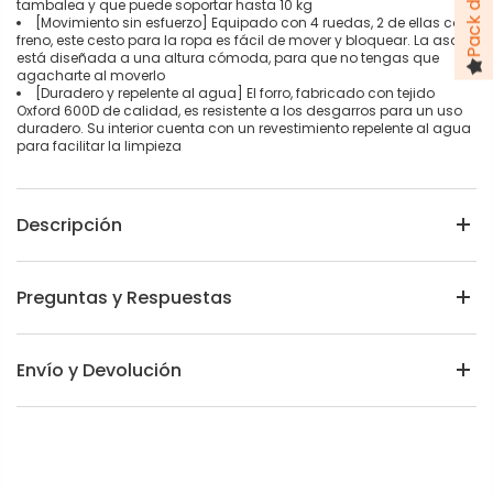
tambalea y que puede soportar hasta 10 kg
[Movimiento sin esfuerzo] Equipado con 4 ruedas, 2 de ellas con
freno, este cesto para la ropa es fácil de mover y bloquear. La asa
está diseñada a una altura cómoda, para que no tengas que
agacharte al moverlo
[Duradero y repelente al agua] El forro, fabricado con tejido
Oxford 600D de calidad, es resistente a los desgarros para un uso
duradero. Su interior cuenta con un revestimiento repelente al agua
para facilitar la limpieza
Descripción
Preguntas y Respuestas
Envío y Devolución