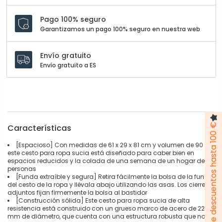
Pago 100% seguro
Garantizamos un pago 100% seguro en nuestra web
Envío gratuito
Envío gratuito a ES
Pack de descuentos hasta 100 €
Características
[Espacioso] Con medidas de 61 x 29 x 81 cm y volumen de 90 L,
este cesto para ropa sucia está diseñado para caber bien en
espacios reducidos y la colada de una semana de un hogar de 2
personas
[Funda extraíble y segura] Retira fácilmente la bolsa de la funda
del cesto de la ropa y llévala abajo utilizando las asas. Los cierres
adjuntos fijan firmemente la bolsa al bastidor
[Construcción sólida] Este cesto para ropa sucia de alta
resistencia está construido con un grueso marco de acero de 22
mm de diámetro, que cuenta con una estructura robusta que no se