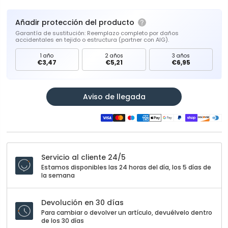
Añadir protección del producto
Garantía de sustitución: Reemplazo completo por daños
accidentales en tejido o estructura (partner con AIG).
1 año
2 años
3 años
€3,47
€5,21
€6,95
Aviso de llegada
Servicio al cliente 24/5
Estamos disponibles las 24 horas del día, los 5 días de
la semana
Devolución en 30 días
Para cambiar o devolver un artículo, devuélvelo dentro
de los 30 días