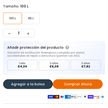
Tamaño:
100 L
100 L
95 L
Añadir protección del producto
Garantía de sustitución: Reemplazo completo por daños
accidentales en tejido o estructura (partner con AIG).
1 año
2 años
3 años
€4,34
€6,08
€7,82
Agregar a la bolsa
Comprar Ahora