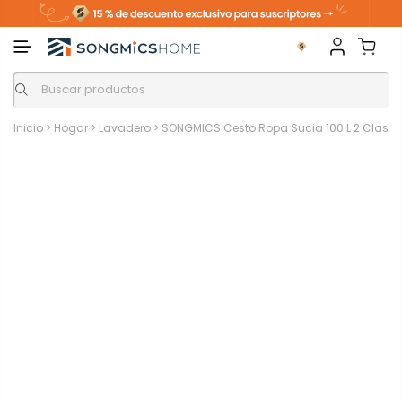
Inicio
>
Hogar
>
Lavadero
>
SONGMICS Cesto Ropa Sucia 100 L 2 Clasif