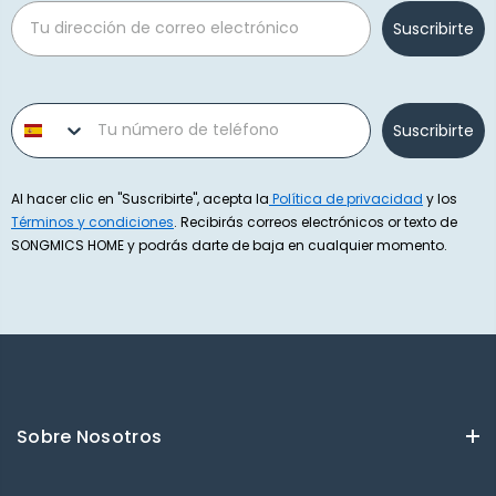
Email
Suscribirte
Phone number
Suscribirte
Al hacer clic en "Suscribirte", acepta la
Política de privacidad
y los
Términos y condiciones
. Recibirás correos electrónicos or texto de
SONGMICS HOME y podrás darte de baja en cualquier momento.
Sobre Nosotros